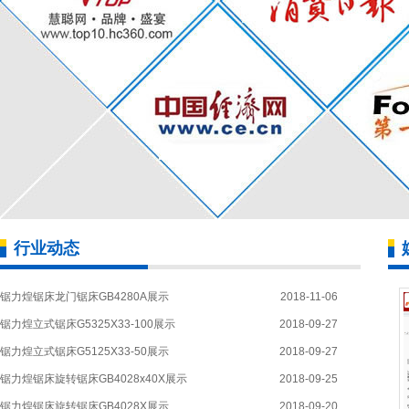
行业动态
锯力煌锯床龙门锯床GB4280A展示
2018-11-06
锯力煌立式锯床G5325X33-100展示
2018-09-27
锯力煌立式锯床G5125X33-50展示
2018-09-27
锯力煌锯床旋转锯床GB4028x40X展示
2018-09-25
锯力煌锯床旋转锯床GB4028X展示
2018-09-20