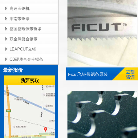
高速圆锯机
湖南带锯条
德国德瑞沃带锯条
双金属复合钢带
LEAPCUT立钜
CB硬质合金带锯条
最新报价
Ficut飞钜带锯条原装