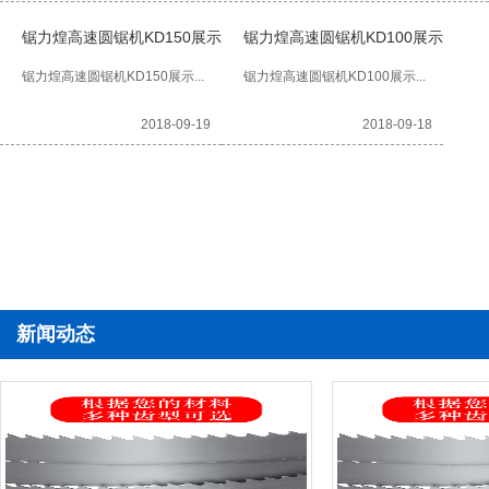
锯力煌高速圆锯机KD150展示
锯力煌高速圆锯机KD100展示
锯力煌高速圆锯机KD150展示...
锯力煌高速圆锯机KD100展示...
2018-09-19
2018-09-18
新闻动态