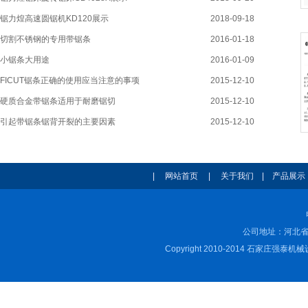
锯力煌高速圆锯机KD120展示
2018-09-18
切割不锈钢的专用带锯条
2016-01-18
小锯条大用途
2016-01-09
FICUT锯条正确的使用应当注意的事项
2015-12-10
硬质合金带锯条适用于耐磨锯切
2015-12-10
引起带锯条锯背开裂的主要因素
2015-12-10
|
网站首页
|
关于我们
|
产品展示
公司地址：河北省
Copyright 2010-2014 石家庄强泰机械