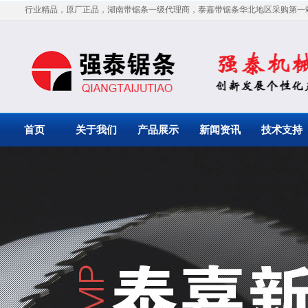
行业精品，原厂正品，湖南带锯条一级代理商，泰嘉带锯条华北地区采购第一
首页
关于我们
产品展示
新闻资讯
技术支持