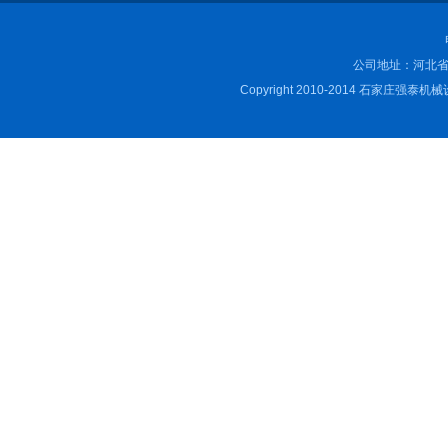
公司地址：河北省
Copyright 2010-2014 石家庄强泰机械