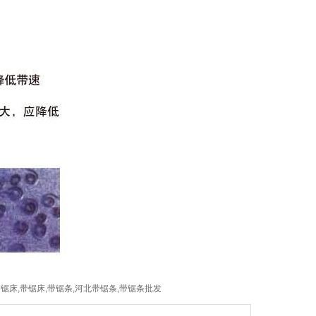
锯床,带锯床,带锯条,河北带锯条,带锯条批发