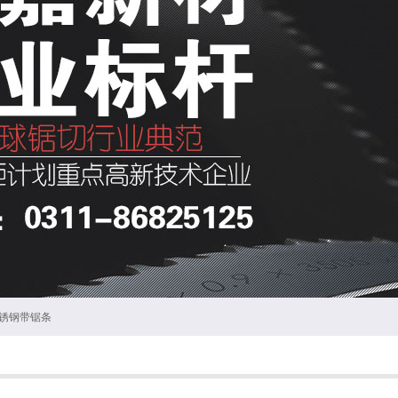
锈钢带锯条