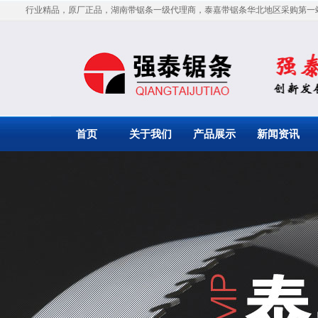
行业精品，原厂正品，湖南带锯条一级代理商，泰嘉带锯条华北地区采购第一
首页
关于我们
产品展示
新闻资讯