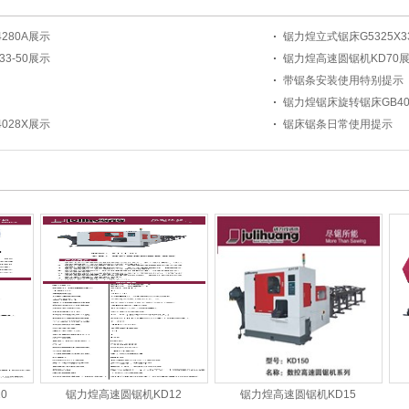
280A展示
锯力煌立式锯床G5325X33
3-50展示
锯力煌高速圆锯机KD70
带锯条安装使用特别提示
锯力煌锯床旋转锯床GB402
028X展示
锯床锯条日常使用提示
0
锯力煌高速圆锯机KD12
锯力煌高速圆锯机KD15