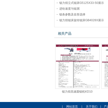
锯力煌立式锯床G5125X33-50展示
进给速度与锯屑
锯条参数及齿形选择
锯力煌锯床旋转锯床GB4028X展示
相关产品
锯力煌高速圆锯机KD10
|
网站首页
|
关于我们
|
产