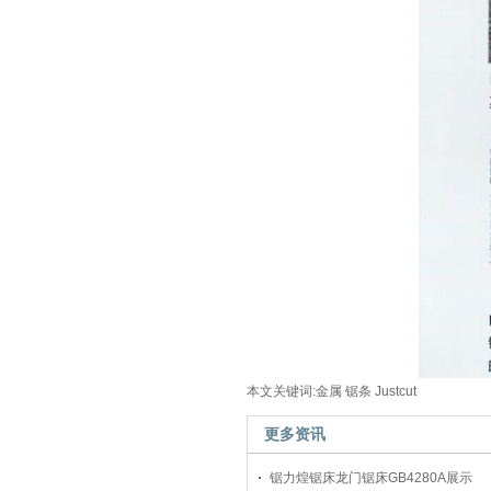
本文关键词:金属 锯条 Justcut
更多资讯
锯力煌锯床龙门锯床GB4280A展示