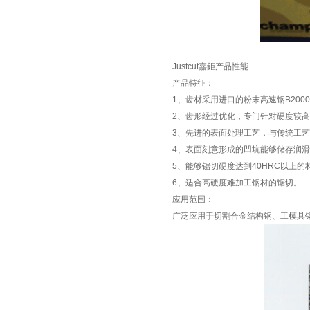
Justcut嘉鉅产品性能
产品特征：
1、齿材采用进口的粉末高速钢B200
2、齿形经过优化，专门针对硬度较
3、先进的表面处理工艺，与传统工艺
4、表面刻意形成的凹坑能够储存润
5、能够锯切硬度达到40HRC以上的
6、适合高硬度难加工钢材的锯切。
应用范围：
广泛应用于切割合金结构钢、工模具