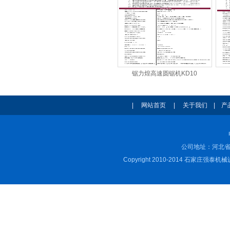
锯力煌高速圆锯机KD10
|
网站首页
|
关于我们
|
产
公司地址：河北省
Copyright 2010-2014 石家庄强泰机械