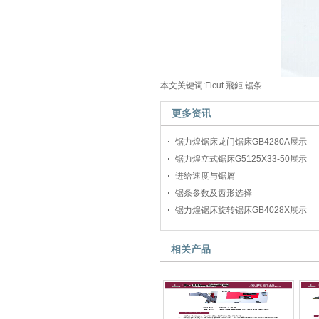
本文关键词:Ficut 飛鉅 锯条
更多资讯
锯力煌锯床龙门锯床GB4280A展示
锯力煌立式锯床G5125X33-50展示
进给速度与锯屑
锯条参数及齿形选择
锯力煌锯床旋转锯床GB4028X展示
相关产品