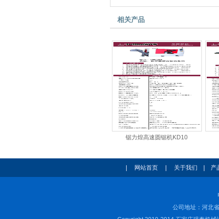
相关产品
锯力煌高速圆锯机KD10
|
网站首页
|
关于我们
|
产
公司地址：河北省