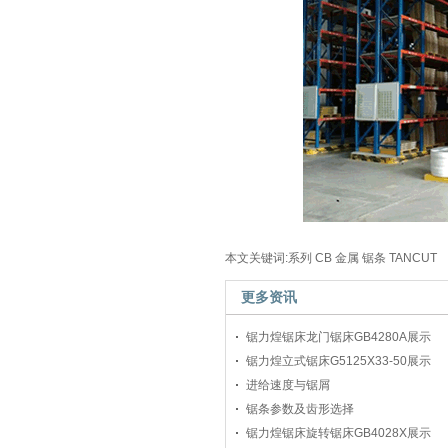
本文关键词:系列 CB 金属 锯条 TANCUT
更多资讯
锯力煌锯床龙门锯床GB4280A展示
锯力煌立式锯床G5125X33-50展示
进给速度与锯屑
锯条参数及齿形选择
锯力煌锯床旋转锯床GB4028X展示