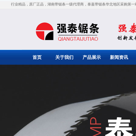
行业精品，原厂正品，湖南带锯条一级代理商，泰嘉带锯条华北地区采购第一
首页
关于我们
产品展示
新闻资讯