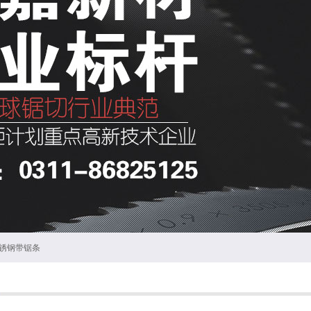
锈钢带锯条