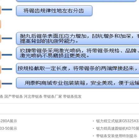
条 国产带锯条 河北带锯条 带锯条厂家 带锯条批发
280A展示
锯力煌立式锯床G5325X33
3-50展示
锯力煌高速圆锯机KD70
带锯条安装使用特别提示